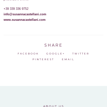
+39 339 336 9752
info@susannacastellani.com
www.susannacastellani.com
SHARE
FACEBOOK
GOOGLE+
TWITTER
PINTEREST
EMAIL
ABOUT US