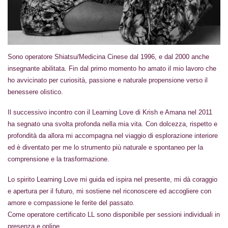
Sono operatore Shiatsu/Medicina Cinese dal 1996, e dal 2000 anche
insegnante abilitata. Fin dal primo momento ho amato il mio lavoro che
ho avvicinato per curiosità, passione e naturale propensione verso il
benessere olistico.
Il successivo incontro con il Learning Love di Krish e Amana nel 2011
ha segnato una svolta profonda nella mia vita. Con dolcezza, rispetto e
profondità da allora mi accompagna nel viaggio di esplorazione interiore
ed è diventato per me lo strumento più naturale e spontaneo per la
comprensione e la trasformazione.
Lo spirito Learning Love mi guida ed ispira nel presente, mi dà coraggio
e apertura per il futuro, mi sostiene nel riconoscere ed accogliere con
amore e compassione le ferite del passato.
Come operatore certificato LL sono disponibile per sessioni individuali in
presenza e online.