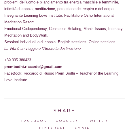
problemi dell’uomo e bilanciamento tra energia maschile e femminile,
intimità di coppia, meditazione, percezione del respiro e del corpo.
Insegnante Learning Love Institute. Facilitatore Osho International
Meditation Resort.
Emotional Codependency, Conscious Relating, Man’s Issues, Intimacy,
Meditation and BodyWork.
Sessioni individuali o di coppia. English sessions, Online sessions.
La Vita è un viaggio e l’Amore la destinazione.
+39 335 380423
prembodhi.riccardo@gmail.com
FaceBook: Riccardo di Russo Prem Bodhi – Teacher of the Learning
Love Institute
SHARE
FACEBOOK
GOOGLE+
TWITTER
PINTEREST
EMAIL