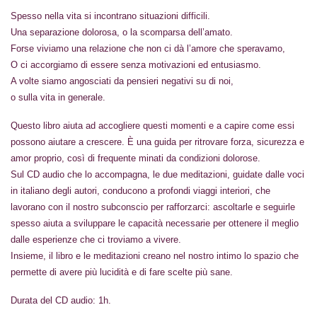
Spesso nella vita si incontrano situazioni difficili.
Una separazione dolorosa, o la scomparsa dell’amato.
Forse viviamo una relazione che non ci dà l’amore che speravamo,
O ci accorgiamo di essere senza motivazioni ed entusiasmo.
A volte siamo angosciati da pensieri negativi su di noi,
o sulla vita in generale.
Questo libro aiuta ad accogliere questi momenti e a capire come essi
possono aiutare a crescere. È una guida per ritrovare forza, sicurezza e
amor proprio, così di frequente minati da condizioni dolorose.
Sul CD audio che lo accompagna, le due meditazioni, guidate dalle voci
in italiano degli autori, conducono a profondi viaggi interiori, che
lavorano con il nostro subconscio per rafforzarci: ascoltarle e seguirle
spesso aiuta a sviluppare le capacità necessarie per ottenere il meglio
dalle esperienze che ci troviamo a vivere.
Insieme, il libro e le meditazioni creano nel nostro intimo lo spazio che
permette di avere più lucidità e di fare scelte più sane.
Durata del CD audio: 1h.