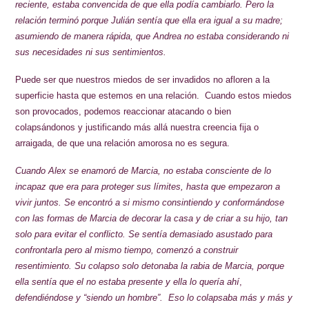
reciente, estaba convencida de que ella podía cambiarlo. Pero la
relación terminó porque Julián sentía que ella
era igual a su madre;
asumiendo de manera rápida, que Andrea no estaba considerando ni
sus necesidades ni sus sentimientos.
Puede ser que nuestros miedos de ser invadidos no afloren a la
superficie hasta que estemos en una relación. Cuando estos miedos
son provocados, podemos reaccionar atacando o bien
colapsándonos y justificando más allá nuestra creencia fija o
arraigada, de que una relación amorosa no es segura.
Cuando Alex se enamoró de Marcia, no estaba consciente de lo
incapaz que era para proteger sus límites, hasta que empezaron a
vivir juntos. Se encontró a si mismo consintiendo y conformándose
con las formas de Marcia de decorar la casa y de criar a su hijo, tan
solo para evitar el conflicto. Se sentía demasiado asustado para
confrontarla pero al mismo tiempo, comenzó a construir
resentimiento. Su colapso solo detonaba la rabia de Marcia, porque
ella sentía que el no estaba presente y ella lo quería ahí
,
defendiéndose y “siendo un hombre”. Eso lo colapsaba más y más y