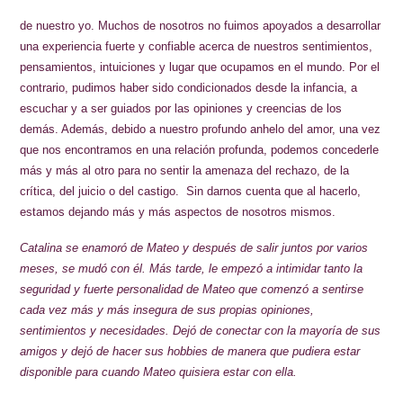
de nuestro yo. Muchos de nosotros no fuimos apoyados a desarrollar
una experiencia fuerte y confiable acerca de nuestros sentimientos,
pensamientos, intuiciones y lugar que ocupamos en el mundo. Por el
contrario, pudimos haber sido condicionados desde la infancia, a
escuchar y a ser guiados por las opiniones y creencias de los
demás. Además, debido a nuestro profundo anhelo del amor, una vez
que nos encontramos en una relación profunda, podemos concederle
más y más al otro para no sentir la amenaza del rechazo, de la
crítica, del juicio o del castigo. Sin darnos cuenta que al hacerlo,
estamos dejando más y más aspectos de nosotros mismos.
Catalina se enamoró de Mateo y después de salir juntos por varios
meses, se mudó con él. Más tarde, le empezó a intimidar tanto la
seguridad y fuerte personalidad de Mateo que comenzó a sentirse
cada vez más y más insegura de sus propias opiniones,
sentimientos y necesidades. Dejó de conectar con la mayoría de sus
amigos y dejó de hacer sus hobbies de manera que pudiera estar
disponible para cuando Mateo quisiera estar con ella.