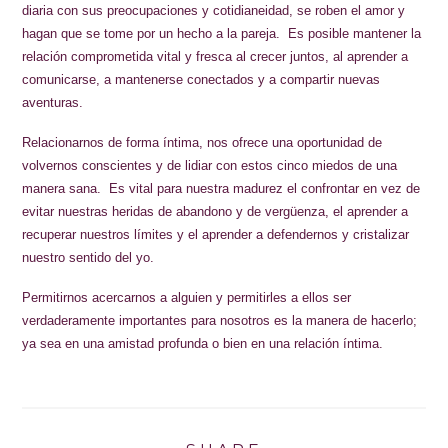
diaria con sus preocupaciones y cotidianeidad, se roben el amor y
hagan que se tome por un hecho a la pareja. Es posible mantener la
relación comprometida vital y fresca al crecer juntos, al aprender a
comunicarse, a mantenerse conectados y a compartir nuevas
aventuras.
Relacionarnos de forma íntima, nos ofrece una oportunidad de
volvernos conscientes y de lidiar con estos cinco miedos de una
manera sana. Es vital para nuestra madurez el confrontar en vez de
evitar nuestras heridas de abandono y de vergüenza, el aprender a
recuperar nuestros límites y el aprender a defendernos y cristalizar
nuestro sentido del yo.
Permitirnos acercarnos a alguien y permitirles a ellos ser
verdaderamente importantes para nosotros es la manera de hacerlo;
ya sea en una amistad profunda o bien en una relación íntima.