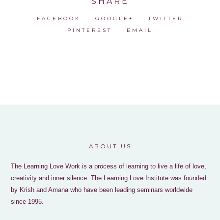
SHARE
FACEBOOK
GOOGLE+
TWITTER
PINTEREST
EMAIL
ABOUT US
The Learning Love Work is a process of learning to live a life of love,
creativity and inner silence. The Learning Love Institute was founded
by Krish and Amana who have been leading seminars worldwide
since 1995.