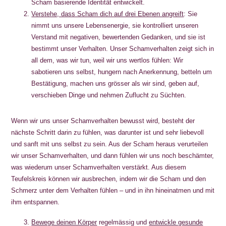
Scham basierende Identität entwickelt.
Verstehe, dass Scham dich auf drei Ebenen angreift
: Sie
nimmt uns unsere Lebensenergie, sie kontrolliert unseren
Verstand mit negativen, bewertenden Gedanken, und sie ist
bestimmt unser Verhalten. Unser Schamverhalten zeigt sich in
all dem, was wir tun, weil wir uns wertlos fühlen: Wir
sabotieren uns selbst, hungern nach Anerkennung, betteln um
Bestätigung, machen uns grösser als wir sind, geben auf,
verschieben Dinge und nehmen Zuflucht zu Süchten.
Wenn wir uns unser Schamverhalten bewusst wird, besteht der
nächste Schritt darin zu fühlen, was darunter ist und sehr liebevoll
und sanft mit uns selbst zu sein. Aus der Scham heraus verurteilen
wir unser Schamverhalten, und dann fühlen wir uns noch beschämter,
was wiederum unser Schamverhalten verstärkt. Aus diesem
Teufelskreis können wir ausbrechen, indem wir die Scham und den
Schmerz unter dem Verhalten fühlen – und in ihn hineinatmen und mit
ihm entspannen.
Bewege deinen Körper
regelmässig und
entwickle gesunde