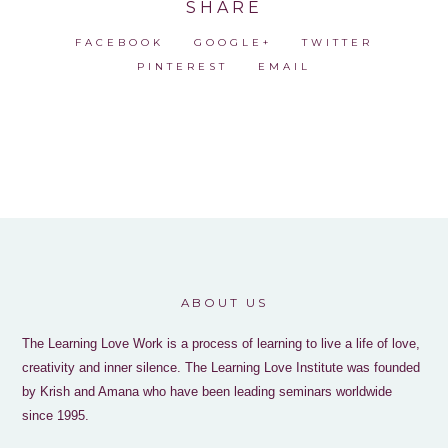
SHARE
FACEBOOK
GOOGLE+
TWITTER
PINTEREST
EMAIL
ABOUT US
The Learning Love Work is a process of learning to live a life of love,
creativity and inner silence. The Learning Love Institute was founded
by Krish and Amana who have been leading seminars worldwide
since 1995.