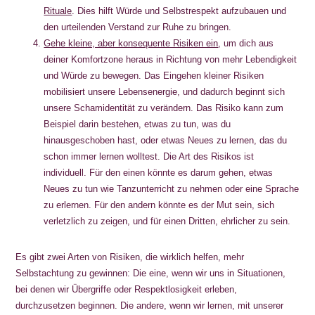
Rituale
. Dies hilft Würde und Selbstrespekt aufzubauen und
den urteilenden Verstand zur Ruhe zu bringen.
Gehe kleine, aber konsequente Risiken ein
, um dich aus
deiner Komfortzone heraus in Richtung von mehr Lebendigkeit
und Würde zu bewegen. Das Eingehen kleiner Risiken
mobilisiert unsere Lebensenergie, und dadurch beginnt sich
unsere Schamidentität zu verändern. Das Risiko kann zum
Beispiel darin bestehen, etwas zu tun, was du
hinausgeschoben hast, oder etwas Neues zu lernen, das du
schon immer lernen wolltest. Die Art des Risikos ist
individuell. Für den einen könnte es darum gehen, etwas
Neues zu tun wie Tanzunterricht zu nehmen oder eine Sprache
zu erlernen. Für den andern könnte es der Mut sein, sich
verletzlich zu zeigen, und für einen Dritten, ehrlicher zu sein.
Es gibt zwei Arten von Risiken, die wirklich helfen, mehr
Selbstachtung zu gewinnen: Die eine, wenn wir uns in Situationen,
bei denen wir Übergriffe oder Respektlosigkeit erleben,
durchzusetzen beginnen. Die andere, wenn wir lernen, mit unserer