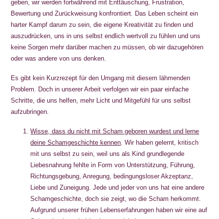
geben, wir werden fortwährend mit Enttäuschung, Frustration,
Bewertung und Zurückweisung konfrontiert. Das Leben scheint ein
harter Kampf darum zu sein, die eigene Kreativität zu finden und
auszudrücken, uns in uns selbst endlich wertvoll zu fühlen und uns
keine Sorgen mehr darüber machen zu müssen, ob wir dazugehören
oder was andere von uns denken.
Es gibt kein Kurzrezept für den Umgang mit diesem lähmenden
Problem. Doch in unserer Arbeit verfolgen wir ein paar einfache
Schritte, die uns helfen, mehr Licht und Mitgefühl für uns selbst
aufzubringen.
Wisse, dass du nicht mit Scham geboren wurdest und lerne
deine Schamgeschichte kennen
. Wir haben gelernt, kritisch
mit uns selbst zu sein, weil uns als Kind grundlegende
Liebesnahrung fehlte in Form von Unterstützung, Führung,
Richtungsgebung, Anregung, bedingungsloser Akzeptanz,
Liebe und Zuneigung. Jede und jeder von uns hat eine andere
Schamgeschichte, doch sie zeigt, wo die Scham herkommt.
Aufgrund unserer frühen Lebenserfahrungen haben wir eine auf