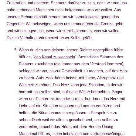
Frustration und unserem Schmerz darüber zu sein, dass wir von uns
nahe stehenden Menschen nicht bekommen, was wir wollen. Aus
unserer Schamidentität heraus tun wir normalerweise genau das
Gegenteil: Wir schweigen, wenn uns jemand über die Grenze geht,
und wir beklagen uns, wenn wir nicht bekommen, was wir wollen.
Dieses Verhalten unterminiert unser Selbstgefühl.
Wenn du dich von deinem inneren Richter angegriffen fühlst,
hilft es, “
den Kanal zu wechseln
“. Anstatt den Stimmen des
Richters zuzuhören (die immer aus dem Verstand kommen),
schlagen wir vor, es zur Gewohnheit zu machen, auf das Herz
zu hören. Aufs Herz hören heisst, mit Liebe, Akzeptanz und
Weisheit zu hören. Das Herz kann jede Situation, in der wir
hart mit uns selbst sind, auf neue Weise betrachten. Sogar
wenn der Richter mit irgendwas recht hat, kann das Herz mit
Liebe auf die Situation schauen und uns unterstützen und
helfen, die Situation aus einer grösseren Perspektive zu
sehen. Doch weil wir alle so gewohnt sind, uns selbst zu
verurteilen, braucht das Hören mit dem Herzen Übung.
Manchmal hilft es, einen liebevollen und vertrauneswürdigen