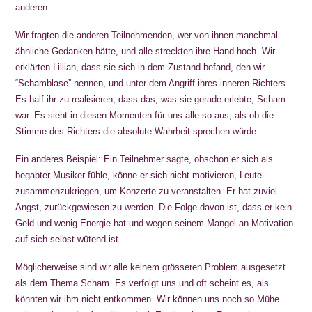
anderen.
Wir fragten die anderen Teilnehmenden, wer von ihnen manchmal
ähnliche Gedanken hätte, und alle streckten ihre Hand hoch. Wir
erklärten Lillian, dass sie sich in dem Zustand befand, den wir
“Schamblase” nennen, und unter dem Angriff ihres inneren Richters.
Es half ihr zu realisieren, dass das, was sie gerade erlebte, Scham
war. Es sieht in diesen Momenten für uns alle so aus, als ob die
Stimme des Richters die absolute Wahrheit sprechen würde.
Ein anderes Beispiel: Ein Teilnehmer sagte, obschon er sich als
begabter Musiker fühle, könne er sich nicht motivieren, Leute
zusammenzukriegen, um Konzerte zu veranstalten. Er hat zuviel
Angst, zurückgewiesen zu werden. Die Folge davon ist, dass er kein
Geld und wenig Energie hat und wegen seinem Mangel an Motivation
auf sich selbst wütend ist.
Möglicherweise sind wir alle keinem grösseren Problem ausgesetzt
als dem Thema Scham. Es verfolgt uns und oft scheint es, als
könnten wir ihm nicht entkommen. Wir können uns noch so Mühe