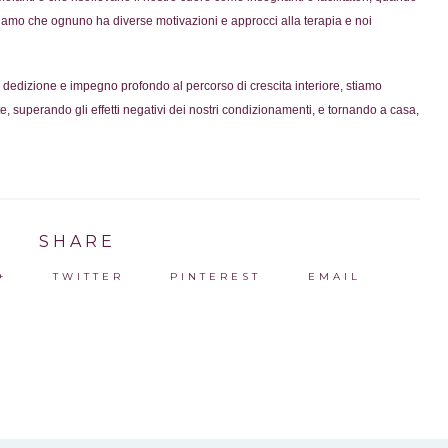
amo che ognuno ha diverse motivazioni e approcci alla terapia e noi
dedizione e impegno profondo al percorso di crescita interiore, stiamo
, superando gli effetti negativi dei nostri condizionamenti, e tornando a casa,
SHARE
+
TWITTER
PINTEREST
EMAIL