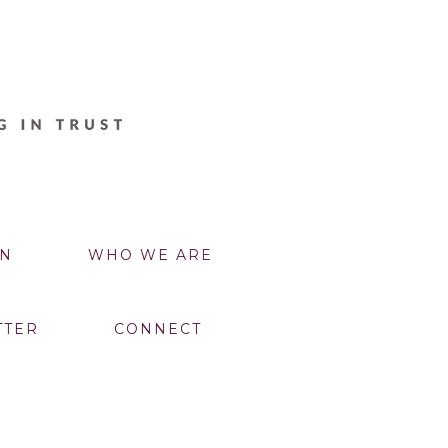
N
WHO WE ARE
TTER
CONNECT