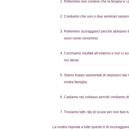
Potremmo non credere che la terapia e i p
Crediamo che uno o due seminari saranno s
Potremmo scoraggiarci perché abbiamo fatt
sono come vorremmo.
Cerchiamo risultati all’esterno e non ci
noi stessi.
Siamo troppo spaventati di separarci dai 
nostra famiglia.
Cadiamo nel collasso perché crediamo di n
Troviamo tutti i tipi di scuse per non fare t
La nostra risposta a tutto questo è di incoraggiar