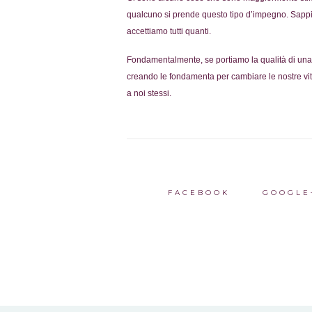
qualcuno si prende questo tipo d’impegno. Sappi
accettiamo tutti quanti.
Fondamentalmente, se portiamo la qualità di una 
creando le fondamenta per cambiare le nostre vite
a noi stessi.
FACEBOOK
GOOGLE