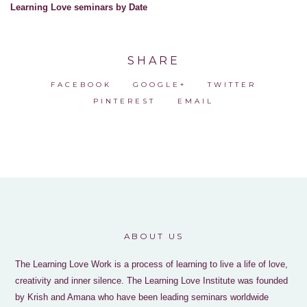
Learning Love seminars by Date
SHARE
FACEBOOK
GOOGLE+
TWITTER
PINTEREST
EMAIL
ABOUT US
The Learning Love Work is a process of learning to live a life of love,
creativity and inner silence. The Learning Love Institute was founded
by Krish and Amana who have been leading seminars worldwide