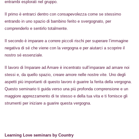
entrambi esplorati nel gruppo.
Il primo è entrarci dentro con consapevolezza come se stessimo
entrando in uno spazio di bambino ferito e svergognato, per
comprenderlo e sentirlo totalmente.
Il secondo è imparare a correre piccoli rischi per superare l’immagine
negativa di sé che viene con la vergogna e per aiutarci a scoprire il
nostro sé essenziale.
Il lavoro di Imparare ad Amare è incentrato sull’imparare ad amare noi
stessi e, da quello spazio, creare amore nelle nostre vite. Uno degli
aspetti più importanti di questo lavoro è guarire la ferita della vergogna.
Questo seminario ti guida verso una più profonda comprensione e un
maggiore apprezzamento di te stesso e della tua vita e ti fornisce gli
strumenti per iniziare a guarire questa vergogna.
Learning Love seminars by Country