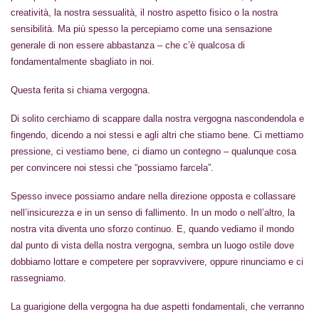
creatività, la nostra sessualità, il nostro aspetto fisico o la nostra
sensibilità. Ma più spesso la percepiamo come una sensazione
generale di non essere abbastanza – che c’è qualcosa di
fondamentalmente sbagliato in noi.
Questa ferita si chiama vergogna.
Di solito cerchiamo di scappare dalla nostra vergogna nascondendola e
fingendo, dicendo a noi stessi e agli altri che stiamo bene. Ci mettiamo
pressione, ci vestiamo bene, ci diamo un contegno – qualunque cosa
per convincere noi stessi che “possiamo farcela”.
Spesso invece possiamo andare nella direzione opposta e collassare
nell’insicurezza e in un senso di fallimento. In un modo o nell’altro, la
nostra vita diventa uno sforzo continuo. E, quando vediamo il mondo
dal punto di vista della nostra vergogna, sembra un luogo ostile dove
dobbiamo lottare e competere per sopravvivere, oppure rinunciamo e ci
rassegniamo.
La guarigione della vergogna ha due aspetti fondamentali, che verranno